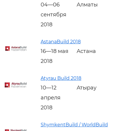
04—06
Алматы
сентября
2018
AstanaBuild 2018
16—18 мая
Астана
2018
Atyrau Build 2018
10—12
Атырау
апреля
2018
ShymkentBuild / WorldBuild