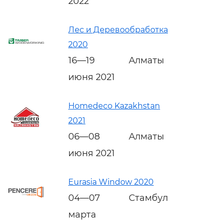
2022
Лес и Деревообработка
2020
16—19
Алматы
июня 2021
Homedeco Kazakhstan
2021
06—08
Алматы
июня 2021
Eurasia Window 2020
04—07
Стамбул
марта