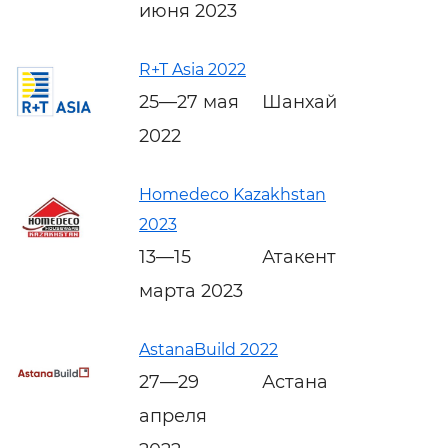
июня 2023
R+T Asia 2022
25—27 мая
Шанхай
2022
Homedeco Kazakhstan
2023
13—15
Атакент
марта 2023
AstanaBuild 2022
27—29
Астана
апреля