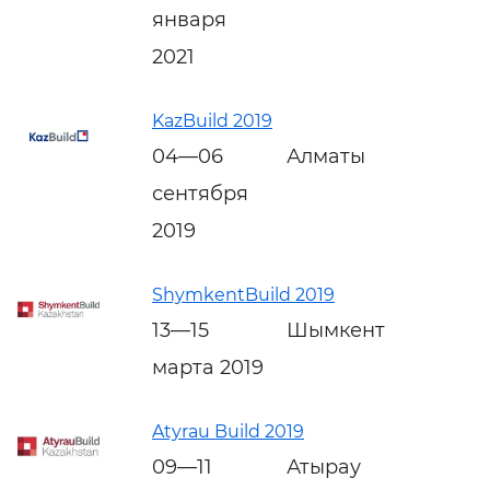
января
2021
KazBuild 2019
04—06
Алматы
сентября
2019
ShymkentBuild 2019
13—15
Шымкент
марта 2019
Atyrau Build 2019
09—11
Атырау