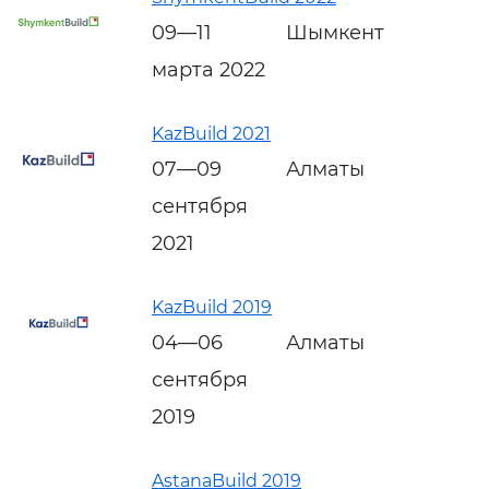
09—11
Шымкент
марта 2022
KazBuild 2021
07—09
Алматы
сентября
2021
KazBuild 2019
04—06
Алматы
сентября
2019
AstanaBuild 2019