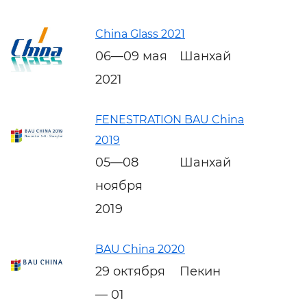
China Glass 2021
06—09 мая
Шанхай
2021
FENESTRATION BAU China
2019
05—08
Шанхай
ноября
2019
BAU China 2020
29 октября
Пекин
— 01