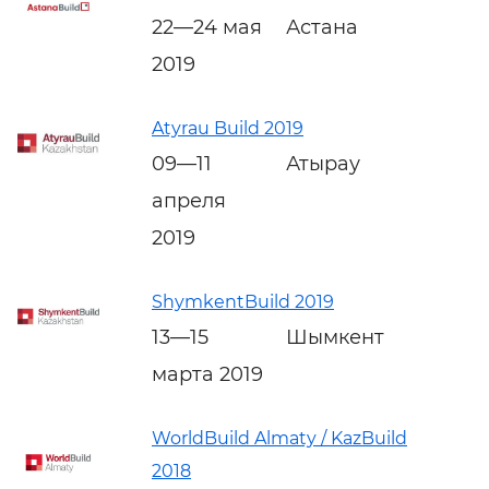
22—24 мая
Астана
2019
Atyrau Build 2019
09—11
Атырау
апреля
2019
ShymkentBuild 2019
13—15
Шымкент
марта 2019
WorldBuild Almaty / KazBuild
2018