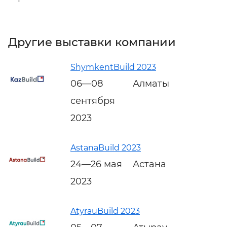
Другие выставки компании
ShymkentBuild 2023
06—08
Алматы
сентября
2023
AstanaBuild 2023
24—26 мая
Астана
2023
AtyrauBuild 2023