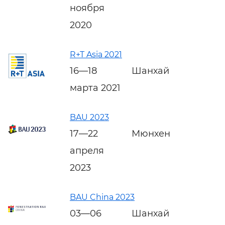
ноября
2020
R+T Asia 2021
16—18
Шанхай
марта 2021
BAU 2023
17—22
Мюнхен
апреля
2023
BAU China 2023
03—06
Шанхай