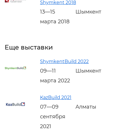
Shymkent 2018
13—15
Шымкент
марта 2018
Еще выставки
ShymkentBuild 2022
09—11
Шымкент
марта 2022
KazBuild 2021
07—09
Алматы
сентября
2021