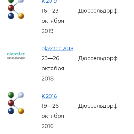
K 2019
16—23
Дюссельдорф
октября
2019
glasstec 2018
23—26
Дюссельдорф
октября
2018
K 2016
19—26
Дюссельдорф
октября
2016