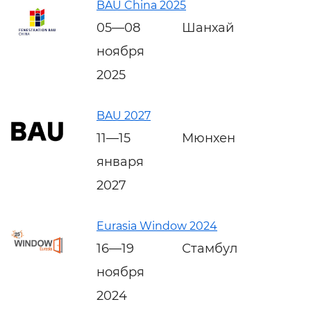
BAU China 2025
05—08
Шанхай
ноября
2025
BAU 2027
11—15
Мюнхен
января
2027
Eurasia Window 2024
16—19
Стамбул
ноября
2024