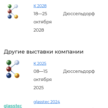
K 2028
18—25
Дюссельдорф
октября
2028
Другие выставки компании
K 2025
08—15
Дюссельдорф
октября
2025
glasstec 2024