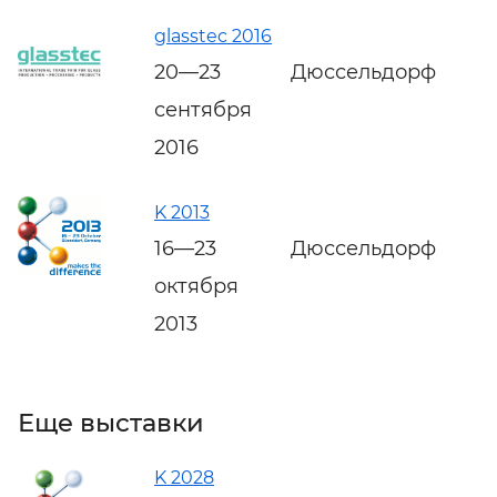
glasstec 2016
20—23
Дюссельдорф
сентября
2016
K 2013
16—23
Дюссельдорф
октября
2013
Еще выставки
K 2028