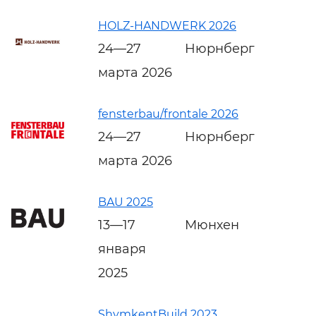
HOLZ-HANDWERK 2026
24—27
Нюрнберг
марта 2026
fensterbau/frontale 2026
24—27
Нюрнберг
марта 2026
BAU 2025
13—17
Мюнхен
января
2025
ShymkentBuild 2023