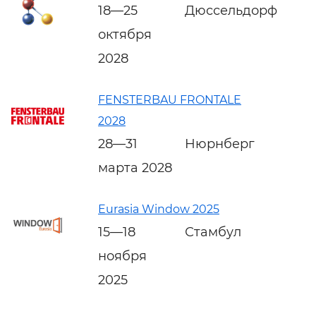
18—25
Дюссельдорф
октября
2028
FENSTERBAU FRONTALE
2028
28—31
Нюрнберг
марта 2028
Eurasia Window 2025
15—18
Стамбул
ноября
2025