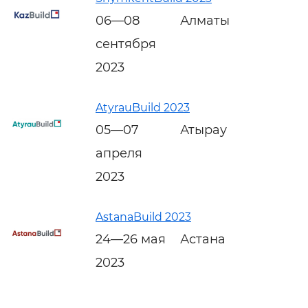
06—08
Алматы
сентября
2023
AtyrauBuild 2023
05—07
Атырау
апреля
2023
AstanaBuild 2023
24—26 мая
Астана
2023