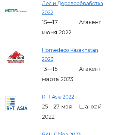
Лес и Деревообработка
2022
15—17
Атакент
июня 2022
Homedeco Kazakhstan
2023
13—15
Атакент
марта 2023
R+T Asia 2022
25—27 мая
Шанхай
2022
BAU China 2023