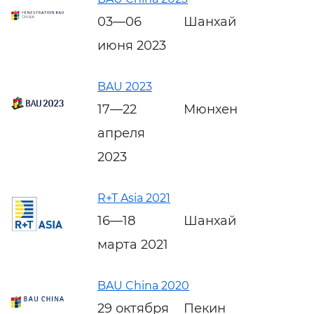
03—06
Шанхай
июня 2023
BAU 2023
17—22
Мюнхен
апреля
2023
R+T Asia 2021
16—18
Шанхай
марта 2021
BAU China 2020
29 октября
Пекин