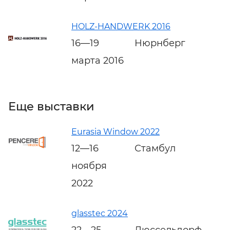
HOLZ-HANDWERK 2016
16—19
Нюрнберг
марта 2016
Еще выставки
Eurasia Window 2022
12—16
Стамбул
ноября
2022
glasstec 2024
22—25
Дюссельдорф