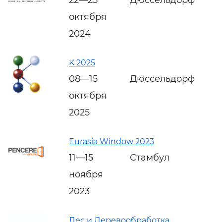
октября
2024
K 2025
08—15
Дюссельдорф
октября
2025
Eurasia Window 2023
11—15
Стамбул
ноября
2023
Лес и Деревообработка