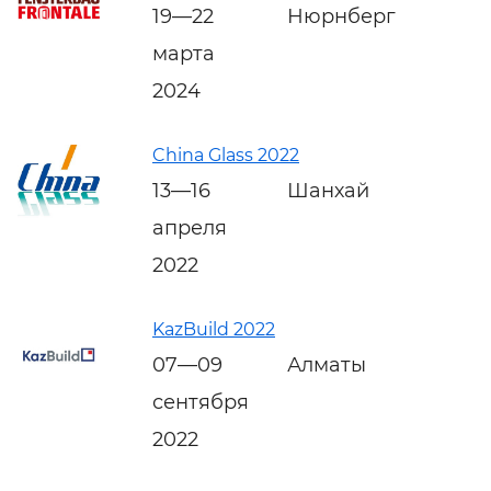
19—22
Нюрнберг
марта
2024
China Glass 2022
13—16
Шанхай
апреля
2022
KazBuild 2022
07—09
Алматы
сентября
2022