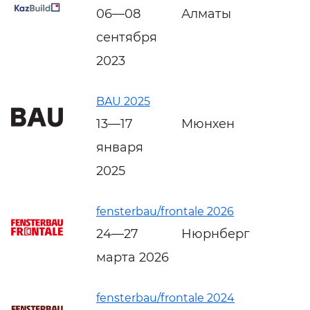
06—08
Алматы
сентября
2023
BAU 2025
13—17
Мюнхен
января
2025
fensterbau/frontale 2026
24—27
Нюрнберг
марта 2026
fensterbau/frontale 2024