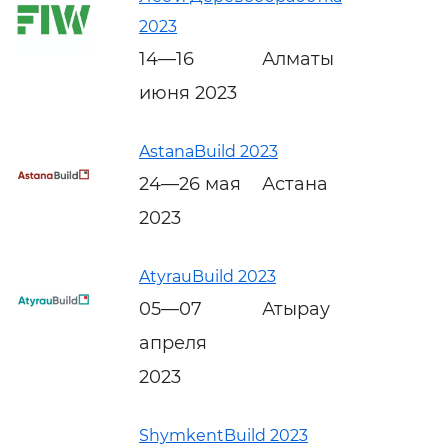
2023
14—16
Алматы
июня 2023
AstanaBuild 2023
24—26 мая
Астана
2023
AtyrauBuild 2023
05—07
Атырау
апреля
2023
ShymkentBuild 2023